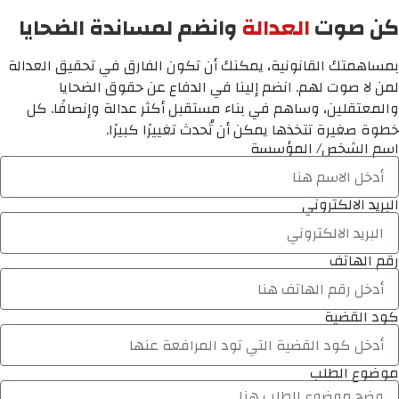
كن صوت
العدالة
وانضم لمساندة الضحايا
بمساهمتك القانونية، يمكنك أن تكون الفارق في تحقيق العدالة
لمن لا صوت لهم. انضم إلينا في الدفاع عن حقوق الضحايا
والمعتقلين، وساهم في بناء مستقبل أكثر عدالة وإنصافًا. كل
خطوة صغيرة تتخذها يمكن أن تُحدث تغييرًا كبيرًا.
اسم الشخص/ المؤسسة
البريد الالكتروني
رقم الهاتف
كود القضية
موضوع الطلب