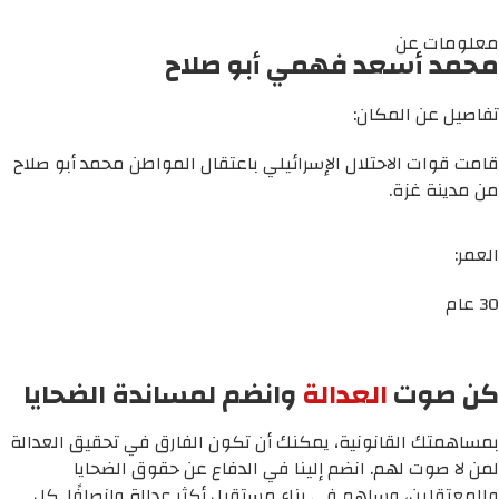
معلومات عن
محمد أسعد فهمي أبو صلاح
تفاصيل عن المكان:
قامت قوات الاحتلال الإسرائيلي باعتقال المواطن محمد أبو صلاح
من مدينة غزة.
العمر:
30 عام
كن صوت
العدالة
وانضم لمساندة الضحايا
بمساهمتك القانونية، يمكنك أن تكون الفارق في تحقيق العدالة
لمن لا صوت لهم. انضم إلينا في الدفاع عن حقوق الضحايا
والمعتقلين، وساهم في بناء مستقبل أكثر عدالة وإنصافًا. كل