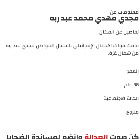
معلومات عن
مجدي مهدي محمد عبد ربه
تفاصيل عن المكان:
قامت قوات الاحتلال الإسرائيلي باعتقال المواطن مجدي عبد ربه
من شمال غزة.
العمر:
38 عام
الحالة الاجتماعية:
متزوج.
كن صوت
العدالة
وانضم لمساندة الضحايا