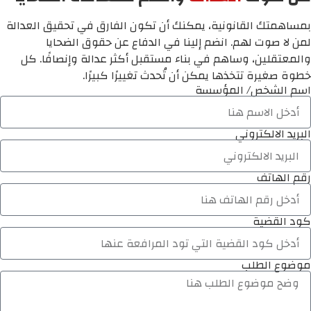
بمساهمتك القانونية، يمكنك أن تكون الفارق في تحقيق العدالة
لمن لا صوت لهم. انضم إلينا في الدفاع عن حقوق الضحايا
والمعتقلين، وساهم في بناء مستقبل أكثر عدالة وإنصافًا. كل
خطوة صغيرة تتخذها يمكن أن تُحدث تغييرًا كبيرًا.
اسم الشخص/ المؤسسة
البريد الالكتروني
رقم الهاتف
كود القضية
موضوع الطلب