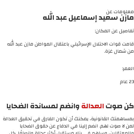
معلومات عن
مازن سعيد إسماعيل عبد الله
تفاصيل عن المكان:
قامت قوات الاحتلال الإسرائيلي باعتقال المواطن مازن عبد الله
من شمال غزة.
العمر:
23 عام
كن صوت
العدالة
وانضم لمساندة الضحايا
بمساهمتك القانونية، يمكنك أن تكون الفارق في تحقيق العدالة
لمن لا صوت لهم. انضم إلينا في الدفاع عن حقوق الضحايا
والمعتقلين، وساهم في بناء مستقبل أكثر عدالة وإنصافًا. كل