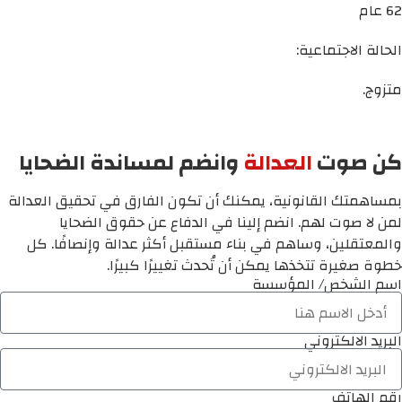
62 عام
الحالة الاجتماعية:
متزوج.
كن صوت
العدالة
وانضم لمساندة الضحايا
بمساهمتك القانونية، يمكنك أن تكون الفارق في تحقيق العدالة
لمن لا صوت لهم. انضم إلينا في الدفاع عن حقوق الضحايا
والمعتقلين، وساهم في بناء مستقبل أكثر عدالة وإنصافًا. كل
خطوة صغيرة تتخذها يمكن أن تُحدث تغييرًا كبيرًا.
اسم الشخص/ المؤسسة
البريد الالكتروني
رقم الهاتف