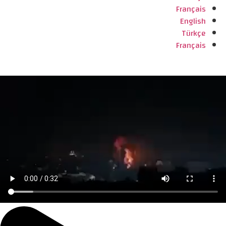
Français
English
Türkçe
Français