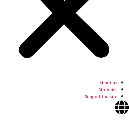
About us
Statistics
Support the site