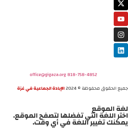
office@gigaza.org
818-758-4852
جميع الحقوق محفوظة © 2024
الإبادة الجماعية في غزة
لغة الموقع
اختر اللغة التي تفضلها لتصفح الموقع.
يمكنك تغيير اللغة في أي وقت.