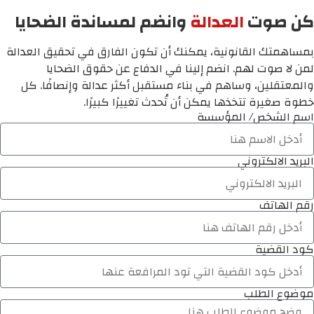
كن صوت
العدالة
وانضم لمساندة الضحايا
بمساهمتك القانونية، يمكنك أن تكون الفارق في تحقيق العدالة
لمن لا صوت لهم. انضم إلينا في الدفاع عن حقوق الضحايا
والمعتقلين، وساهم في بناء مستقبل أكثر عدالة وإنصافًا. كل
خطوة صغيرة تتخذها يمكن أن تُحدث تغييرًا كبيرًا.
اسم الشخص/ المؤسسة
البريد الالكتروني
رقم الهاتف
كود القضية
موضوع الطلب