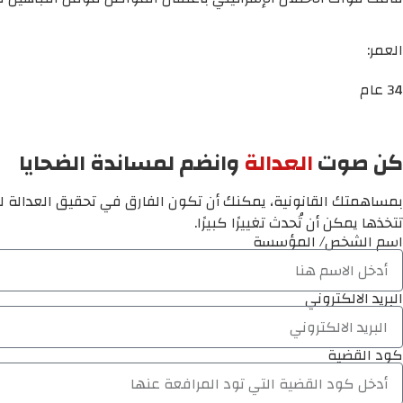
العمر:
34 عام
كن صوت
العدالة
وانضم لمساندة الضحايا
بمساهمتك القانونية، يمكنك أن تكون الفارق في تحقيق العدالة لم
تتخذها يمكن أن تُحدث تغييرًا كبيرًا.
اسم الشخص/ المؤسسة
البريد الالكتروني
كود القضية