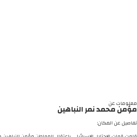
معلومات عن
مؤمن محمد نمر النباهين
تفاصيل عن المكان:
قامت قوات الاحتلال الإسرائيلي باعتقال المواطن مؤمن النباهين م