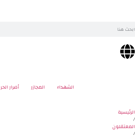
الشهداء
المجازر
أضرار الحر
الرئيسية
/
المعتقلون
/