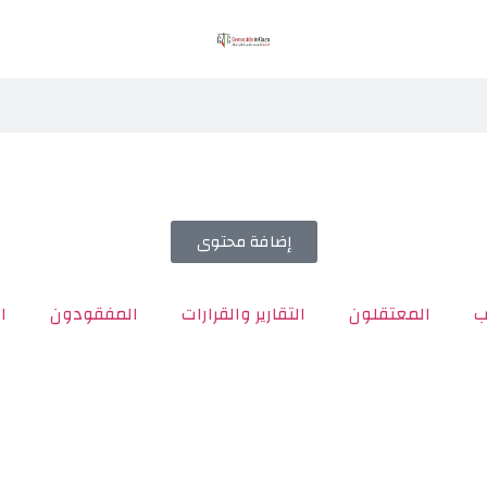
إضافة محتوى
ب
المعتقلون
التقارير والقرارات
المفقودون
ا