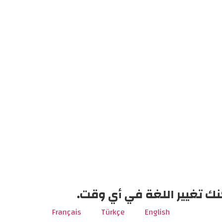
نك تغيير اللغة في أي وقت.
Français
Türkçe
English