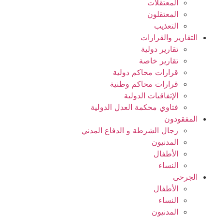
المعتقلات
المعتقلون
التعذيب
التقارير والقرارات
تقارير دولية
تقارير خاصة
قرارات محاكم دولية
قرارات محاكم وطنية
الإتفاقيات الدولية
فتاوي محكمة العدل الدولية
المفقودون
رجال الشرطة و الدفاع المدني
المدنيون
الأطفال
النساء
الجرحى
الأطفال
النساء
المدنيون