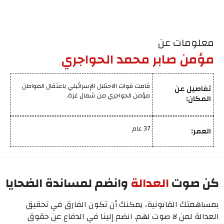
معلومات عن
مؤمن صابر محمد الحواجري
قامت قوات الاحتلال الإسرائيلي باعتقال المواطن
تفاصيل عن
مؤمن الحواجري من شمال غزة.
المكان:
37 عام
العمر:
كن صوت
العدالة
وانضم لمساندة الضحايا
بمساهمتك القانونية، يمكنك أن تكون الفارق في تحقيق
العدالة لمن لا صوت لهم. انضم إلينا في الدفاع عن حقوق