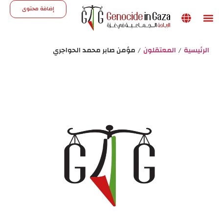
إضافة محتوى
Support the site
الرئيسية
/
المعتقلون
/
مؤمن صابر محمد الحواجري