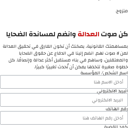
متزوج.
كن صوت
العدالة
وانضم لمساندة الضحايا
بمساهمتك القانونية، يمكنك أن تكون الفارق في تحقيق العدالة
لمن لا صوت لهم. انضم إلينا في الدفاع عن حقوق الضحايا
والمعتقلين، وساهم في بناء مستقبل أكثر عدالة وإنصافًا. كل
خطوة صغيرة تتخذها يمكن أن تُحدث تغييرًا كبيرًا.
اسم الشخص/ المؤسسة
البريد الالكتروني
رقم الهاتف
كود القضية