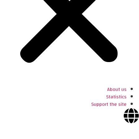
About us
Statistics
Support the site