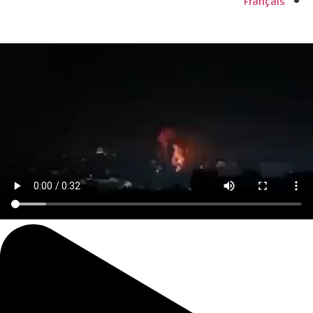
Français