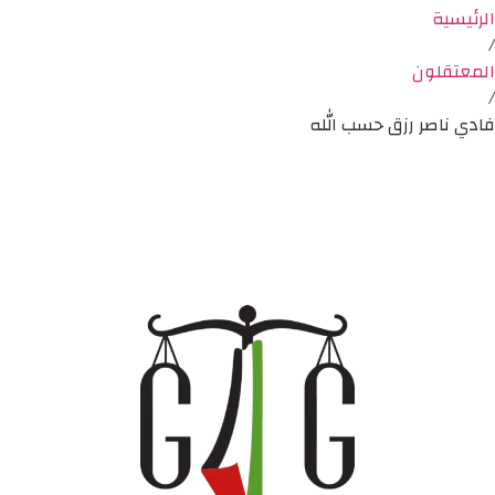
الرئيسية
/
المعتقلون
/
فادي ناصر رزق حسب الله