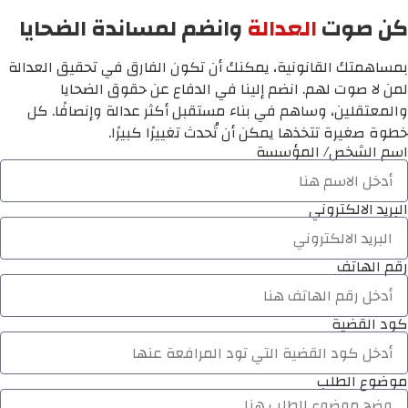
كن صوت
العدالة
وانضم لمساندة الضحايا
بمساهمتك القانونية، يمكنك أن تكون الفارق في تحقيق العدالة
لمن لا صوت لهم. انضم إلينا في الدفاع عن حقوق الضحايا
والمعتقلين، وساهم في بناء مستقبل أكثر عدالة وإنصافًا. كل
خطوة صغيرة تتخذها يمكن أن تُحدث تغييرًا كبيرًا.
اسم الشخص/ المؤسسة
البريد الالكتروني
رقم الهاتف
كود القضية
موضوع الطلب