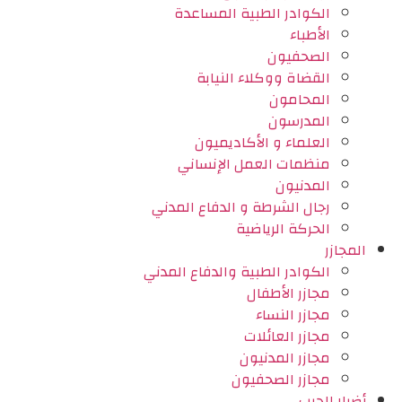
الكوادر الطبية المساعدة
الأطباء
الصحفيون
القضاة ووكلاء النيابة
المحامون
المدرسون
العلماء و الأكاديميون
منظمات العمل الإنساني
المدنيون
رجال الشرطة و الدفاع المدني
الحركة الرياضية
المجازر
الكوادر الطبية والدفاع المدني
مجازر الأطفال
مجازر النساء
مجازر العائلات
مجازر المدنيون
مجازر الصحفيون
أضرار الحرب