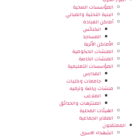
المؤسسات الصحية
البنية التحتية والمباني
أماكن العبادة
الكنائس
المساجد
الأماكن الأثرية
المنشآت الحكومية
المنشآت الخاصة
المؤسسات التعليمية
المدارس
جامعات وكليات
منشآت رياضة وترفيه
الملاعب
المنتزهات والحدائق
الهيئات المحلية
المقابر الجماعية
المعتقلون
الشهداء الاسرى