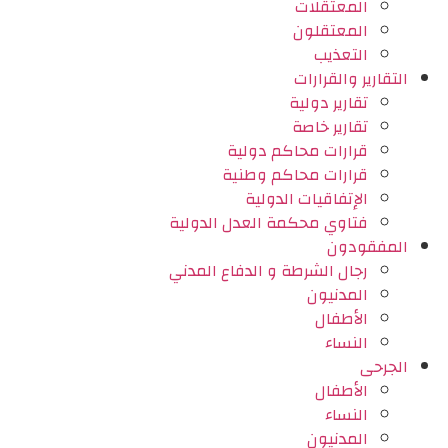
المعتقلات
المعتقلون
التعذيب
التقارير والقرارات
تقارير دولية
تقارير خاصة
قرارات محاكم دولية
قرارات محاكم وطنية
الإتفاقيات الدولية
فتاوي محكمة العدل الدولية
المفقودون
رجال الشرطة و الدفاع المدني
المدنيون
الأطفال
النساء
الجرحى
الأطفال
النساء
المدنيون