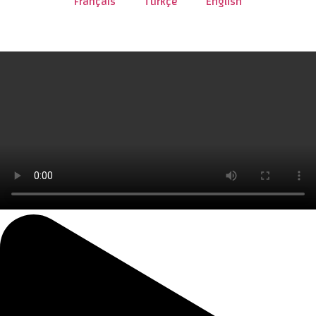
Français
Türkçe
English