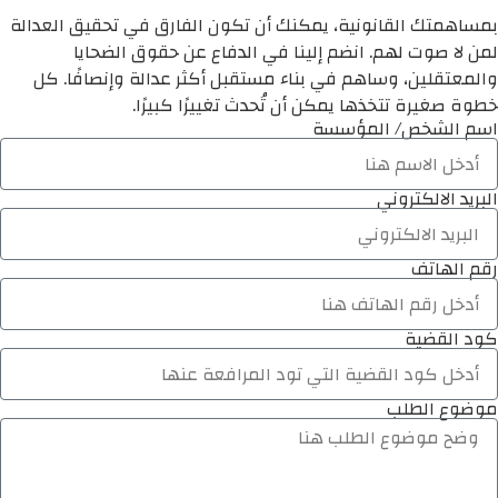
بمساهمتك القانونية، يمكنك أن تكون الفارق في تحقيق العدالة
لمن لا صوت لهم. انضم إلينا في الدفاع عن حقوق الضحايا
والمعتقلين، وساهم في بناء مستقبل أكثر عدالة وإنصافًا. كل
خطوة صغيرة تتخذها يمكن أن تُحدث تغييرًا كبيرًا.
اسم الشخص/ المؤسسة
البريد الالكتروني
رقم الهاتف
كود القضية
موضوع الطلب