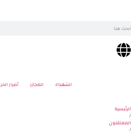
الشهداء
المجازر
أضرار الحر
الرئيسية
/
المعتقلون
/