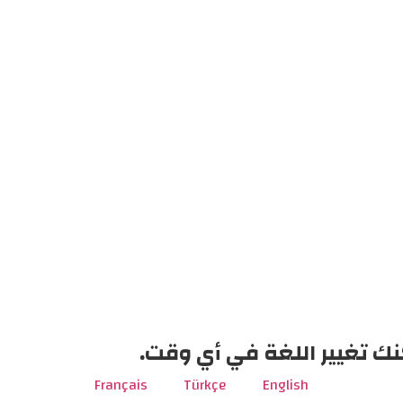
نك تغيير اللغة في أي وقت.
Français
Türkçe
English