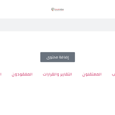
إضافة محتوى
ب
المعتقلون
التقارير والقرارات
المفقودون
ا