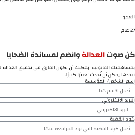
العمر:
27 عام
كن صوت
العدالة
وانضم لمساندة الضحايا
بمساهمتك القانونية، يمكنك أن تكون الفارق في تحقيق العدالة لم
تتخذها يمكن أن تُحدث تغييرًا كبيرًا.
اسم الشخص/ المؤسسة
البريد الالكتروني
كود القضية