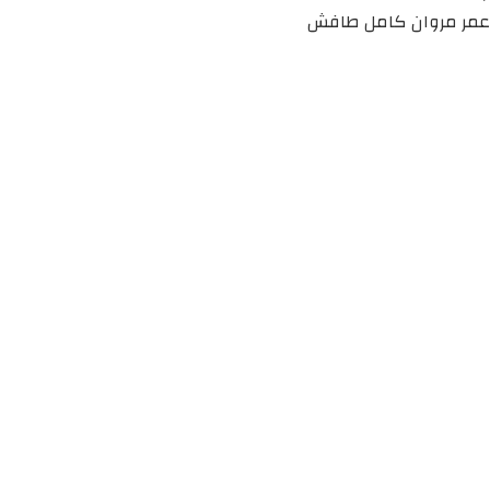
عمر مروان كامل طافش