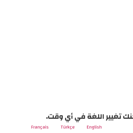
نك تغيير اللغة في أي وقت.
Français
Türkçe
English