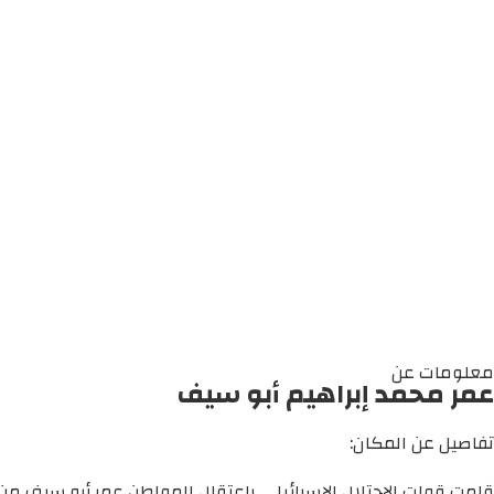
معلومات عن
عمر محمد إبراهيم أبو سيف
تفاصيل عن المكان:
قامت قوات الاحتلال الإسرائيلي باعتقال المواطن عمر أبو سيف من 