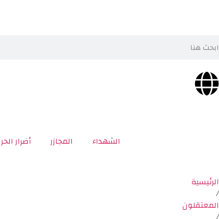
الشهداء
المجازر
أضرار الحر
الرئيسية
/
المعتقلون
/