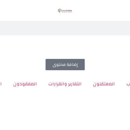
إضافة محتوى
ب
المعتقلون
التقارير والقرارات
المفقودون
ا