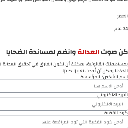
العمر:
34 عام
كن صوت
العدالة
وانضم لمساندة الضحايا
بمساهمتك القانونية، يمكنك أن تكون الفارق في تحقيق العدالة لم
تتخذها يمكن أن تُحدث تغييرًا كبيرًا.
اسم الشخص/ المؤسسة
البريد الالكتروني
كود القضية