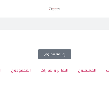
إضافة محتوى
ب
المعتقلون
التقارير والقرارات
المفقودون
ا