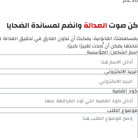
20 عام
كن صوت
العدالة
وانضم لمساندة الضحايا
بمساهمتك القانونية، يمكنك أن تكون الفارق في تحقيق العدالة لم
تتخذها يمكن أن تُحدث تغييرًا كبيرًا.
اسم الشخص/ المؤسسة
البريد الالكتروني
كود القضية
موضوع الطلب