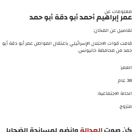
معلومات عن
عمر إبراهيم أحمد أبو دقة أبو حمد
تفاصيل عن المكان:
قامت قوات الاحتلال الإسرائيلي باعتقال المواطن عمر أبو دقة أبو
حمد من محافظة خانيونس.
العمر:
38 عام
الحالة الاجتماعية:
متزوج.
كن صوت
العدالة
وانضم لمساندة الضحايا