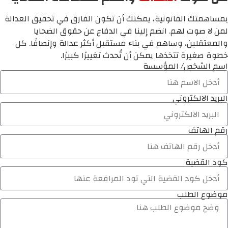
بمساهمتك القانونية، يمكنك أن تكون الفارق في تحقيق العدالة
لمن لا صوت لهم. انضم إلينا في الدفاع عن حقوق الضحايا
والمعتقلين، وساهم في بناء مستقبل أكثر عدالة وإنصافًا. كل
خطوة صغيرة تتخذها يمكن أن تُحدث تغييرًا كبيرًا.
اسم الشخص/ المؤسسة
البريد الالكتروني
رقم الهاتف
كود القضية
موضوع الطلب