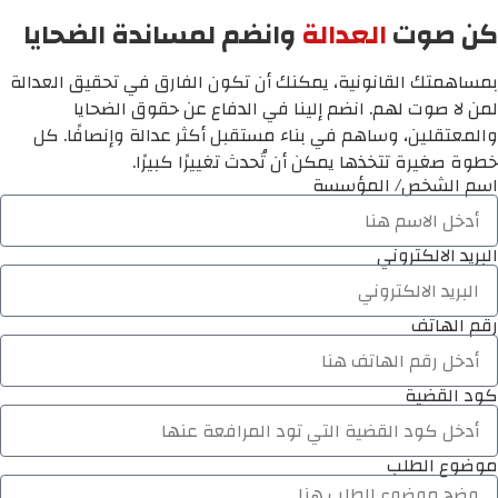
كن صوت
العدالة
وانضم لمساندة الضحايا
بمساهمتك القانونية، يمكنك أن تكون الفارق في تحقيق العدالة
لمن لا صوت لهم. انضم إلينا في الدفاع عن حقوق الضحايا
والمعتقلين، وساهم في بناء مستقبل أكثر عدالة وإنصافًا. كل
خطوة صغيرة تتخذها يمكن أن تُحدث تغييرًا كبيرًا.
اسم الشخص/ المؤسسة
البريد الالكتروني
رقم الهاتف
كود القضية
موضوع الطلب