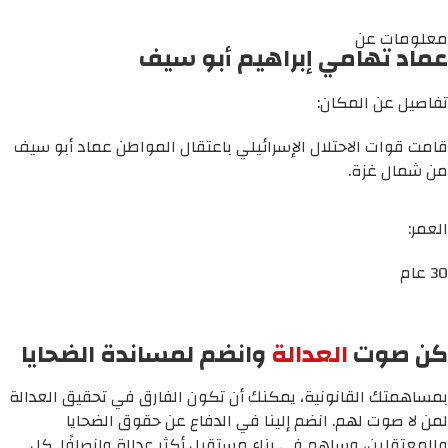
معلومات عن
عماد تهامي إبراهيم أبو سيف
تفاصيل عن المكان:
قامت قوات الاحتلال الإسرائيلي باعتقال المواطن عماد أبو سيف
من شمال غزة.
العمر:
30 عام
كن صوت
العدالة
وانضم لمساندة الضحايا
بمساهمتك القانونية، يمكنك أن تكون الفارق في تحقيق العدالة
لمن لا صوت لهم. انضم إلينا في الدفاع عن حقوق الضحايا
والمعتقلين، وساهم في بناء مستقبل أكثر عدالة وإنصافًا. كل