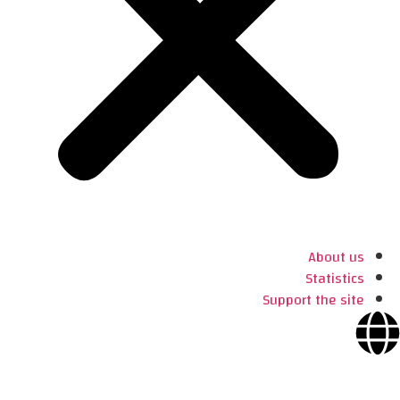
About us
Statistics
Support the site