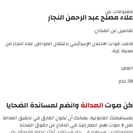
معلومات عن
علاء مصلح عبد الرحمن النجار
تفاصيل عن المكان:
قامت قوات الاحتلال الإسرائيلي باعتقال المواطن علاء النجار من
مدينة غزة.
العمر:
28 عام
كن صوت
العدالة
وانضم لمساندة الضحايا
بمساهمتك القانونية، يمكنك أن تكون الفارق في تحقيق العدالة
لمن لا صوت لهم. انضم إلينا في الدفاع عن حقوق الضحايا
والمعتقلين، وساهم في بناء مستقبل أكثر عدالة وإنصافًا. كل