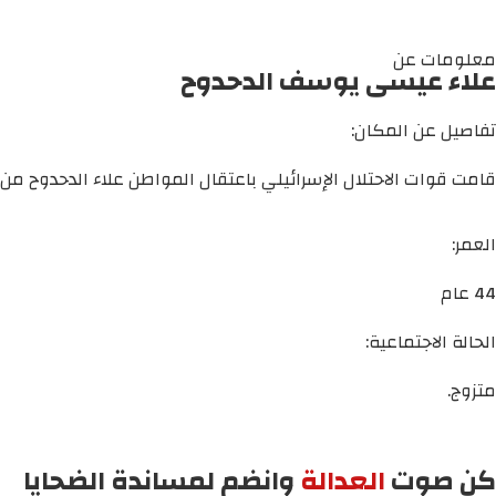
معلومات عن
علاء عيسى يوسف الدحدوح
تفاصيل عن المكان:
قامت قوات الاحتلال الإسرائيلي باعتقال المواطن علاء الدحدوح من 
العمر:
44 عام
الحالة الاجتماعية:
متزوج.
كن صوت
العدالة
وانضم لمساندة الضحايا