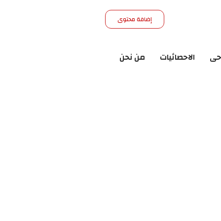
إضافة محتوى
حى
الاحصائيات
من نحن