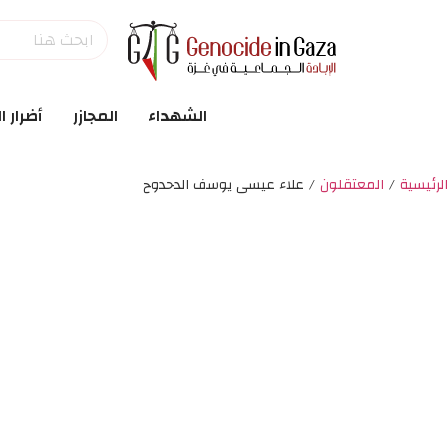
الشهداء
المجازر
أضرار ا
الرئيسية
/
المعتقلون
/
علاء عيسى يوسف الدحدوح