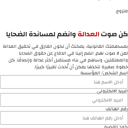
متزوج.
كن صوت
العدالة
وانضم لمساندة الضحايا
بمساهمتك القانونية، يمكنك أن تكون الفارق في تحقيق العدالة
لمن لا صوت لهم. انضم إلينا في الدفاع عن حقوق الضحايا
والمعتقلين، وساهم في بناء مستقبل أكثر عدالة وإنصافًا. كل
خطوة صغيرة تتخذها يمكن أن تُحدث تغييرًا كبيرًا.
اسم الشخص/ المؤسسة
البريد الالكتروني
رقم الهاتف
كود القضية