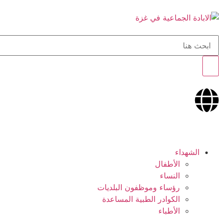
الشهداء
الأطفال
النساء
رؤساء وموظفون البلديات
الكوادر الطبية المساعدة
الأطباء