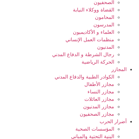
الصحفيون
القضاة ووكلاء النيابة
المحامون
المدرسون
العلماء و الأكاديميون
منظمات العمل الإنساني
المدنيون
رجال الشرطة و الدفاع المدني
الحركة الرياضية
المجازر
الكوادر الطبية والدفاع المدني
مجازر الأطفال
مجازر النساء
مجازر العائلات
مجازر المدنيون
مجازر الصحفيون
أضرار الحرب
المؤسسات الصحية
البنية التحتية والمباني