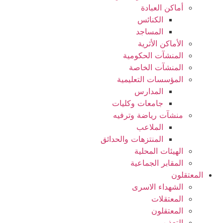
أماكن العبادة
الكنائس
المساجد
الأماكن الأثرية
المنشآت الحكومية
المنشآت الخاصة
المؤسسات التعليمية
المدارس
جامعات وكليات
منشآت رياضة وترفيه
الملاعب
المنتزهات والحدائق
الهيئات المحلية
المقابر الجماعية
المعتقلون
الشهداء الاسرى
المعتقلات
المعتقلون
التعذيب