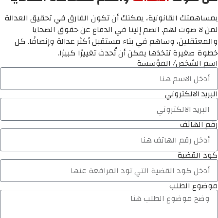
بمساهمتك القانونية، يمكنك أن تكون الفارق في تحقيق العدالة
لمن لا صوت لهم. انضم إلينا في الدفاع عن حقوق الضحايا
والمعتقلين، وساهم في بناء مستقبل أكثر عدالة وإنصافًا. كل
خطوة صغيرة تتخذها يمكن أن تُحدث تغييرًا كبيرًا.
اسم الشخص/ المؤسسة
البريد الالكتروني
رقم الهاتف
كود القضية
موضوع الطلب