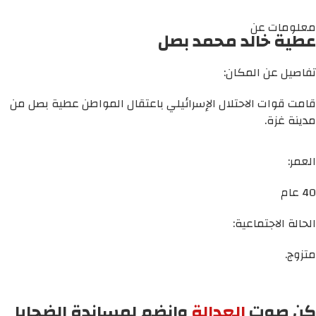
معلومات عن
عطية خالد محمد بصل
تفاصيل عن المكان:
قامت قوات الاحتلال الإسرائيلي باعتقال المواطن عطية بصل من
مدينة غزة.
العمر:
40 عام
الحالة الاجتماعية:
متزوج.
كن صوت
العدالة
وانضم لمساندة الضحايا