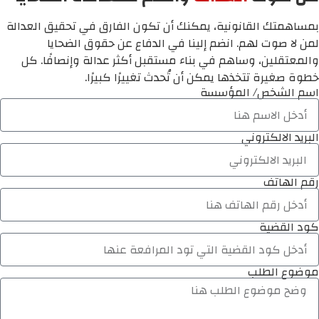
بمساهمتك القانونية، يمكنك أن تكون الفارق في تحقيق العدالة
لمن لا صوت لهم. انضم إلينا في الدفاع عن حقوق الضحايا
والمعتقلين، وساهم في بناء مستقبل أكثر عدالة وإنصافًا. كل
خطوة صغيرة تتخذها يمكن أن تُحدث تغييرًا كبيرًا.
اسم الشخص/ المؤسسة
البريد الالكتروني
رقم الهاتف
كود القضية
موضوع الطلب