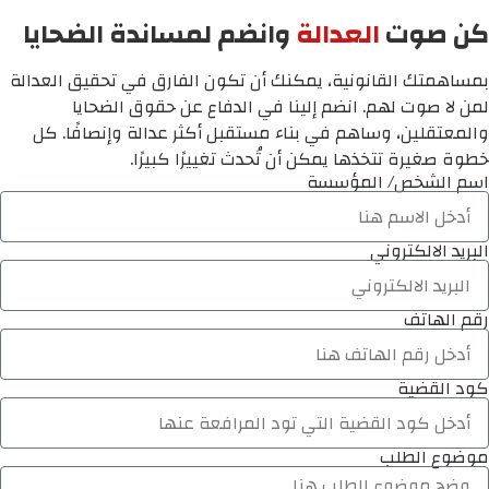
كن صوت
العدالة
وانضم لمساندة الضحايا
بمساهمتك القانونية، يمكنك أن تكون الفارق في تحقيق العدالة
لمن لا صوت لهم. انضم إلينا في الدفاع عن حقوق الضحايا
والمعتقلين، وساهم في بناء مستقبل أكثر عدالة وإنصافًا. كل
خطوة صغيرة تتخذها يمكن أن تُحدث تغييرًا كبيرًا.
اسم الشخص/ المؤسسة
البريد الالكتروني
رقم الهاتف
كود القضية
موضوع الطلب