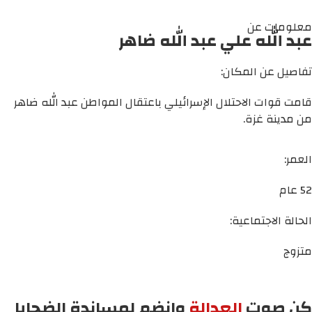
معلومات عن
عبد الله علي عبد الله ضاهر
تفاصيل عن المكان:
قامت قوات الاحتلال الإسرائيلي باعتقال المواطن عبد الله ضاهر
من مدينة غزة.
العمر:
52 عام
الحالة الاجتماعية:
متزوج
كن صوت
العدالة
وانضم لمساندة الضحايا