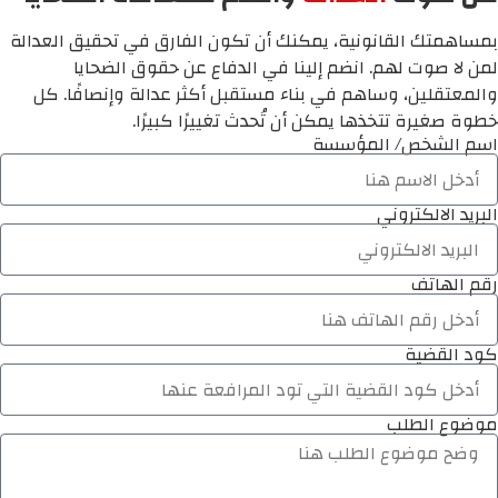
بمساهمتك القانونية، يمكنك أن تكون الفارق في تحقيق العدالة
لمن لا صوت لهم. انضم إلينا في الدفاع عن حقوق الضحايا
والمعتقلين، وساهم في بناء مستقبل أكثر عدالة وإنصافًا. كل
خطوة صغيرة تتخذها يمكن أن تُحدث تغييرًا كبيرًا.
اسم الشخص/ المؤسسة
البريد الالكتروني
رقم الهاتف
كود القضية
موضوع الطلب