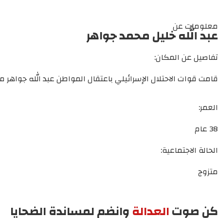
معلومات عن
عبد الله خليل محمد جواهر
تفاصيل عن المكان:
قامت قوات الاحتلال الإسرائيلي باعتقال المواطن عبد الله جواهر م
العمر:
38 عام
الحالة الاجتماعية:
متزوج
كن صوت
العدالة
وانضم لمساندة الضحايا