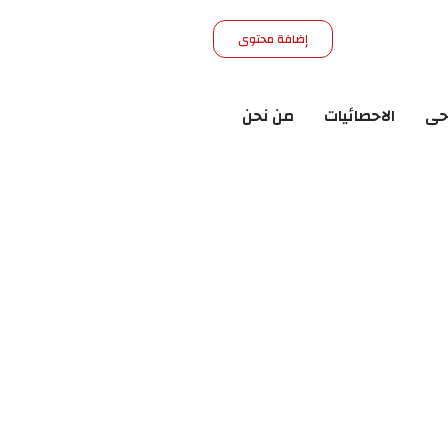
إضافة محتوى
حى
الاحصائيات
من نحن