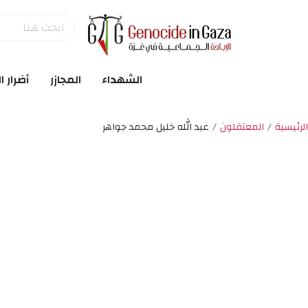
الشهداء
المجازر
أضرار ا
الرئيسية
/
المعتقلون
/
عبد الله خليل محمد جواهر