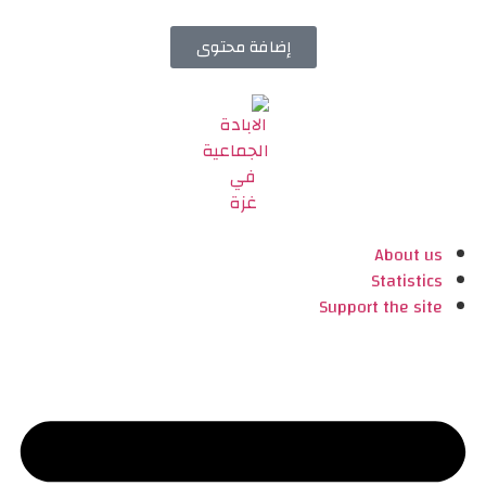
إضافة محتوى
About us
Statistics
Support the site