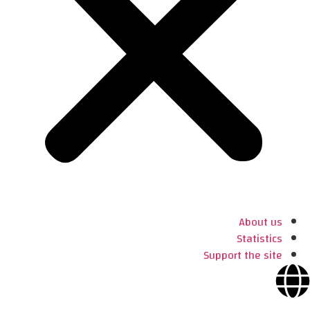
About us
Statistics
Support the site