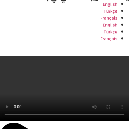
English
Türkçe
Français
English
Türkçe
Français