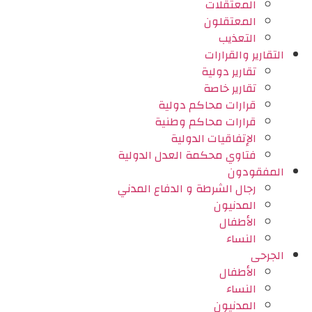
المعتقلات
المعتقلون
التعذيب
التقارير والقرارات
تقارير دولية
تقارير خاصة
قرارات محاكم دولية
قرارات محاكم وطنية
الإتفاقيات الدولية
فتاوي محكمة العدل الدولية
المفقودون
رجال الشرطة و الدفاع المدني
المدنيون
الأطفال
النساء
الجرحى
الأطفال
النساء
المدنيون