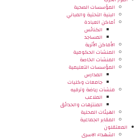
المؤسسات الصحية
البنية التحتية والمباني
أماكن العبادة
الكنائس
المساجد
الأماكن الأثرية
المنشآت الحكومية
المنشآت الخاصة
المؤسسات التعليمية
المدارس
جامعات وكليات
منشآت رياضة وترفيه
الملاعب
المنتزهات والحدائق
الهيئات المحلية
المقابر الجماعية
المعتقلون
الشهداء الاسرى