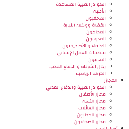
الكوادر الطبية المساعدة
الأطباء
الصحفيون
القضاة ووكلاء النيابة
المحامون
المدرسون
العلماء و الأكاديميون
منظمات العمل الإنساني
المدنيون
رجال الشرطة و الدفاع المدني
الحركة الرياضية
المجازر
الكوادر الطبية والدفاع المدني
مجازر الأطفال
مجازر النساء
مجازر العائلات
مجازر المدنيون
مجازر الصحفيون
أضرار الحرب