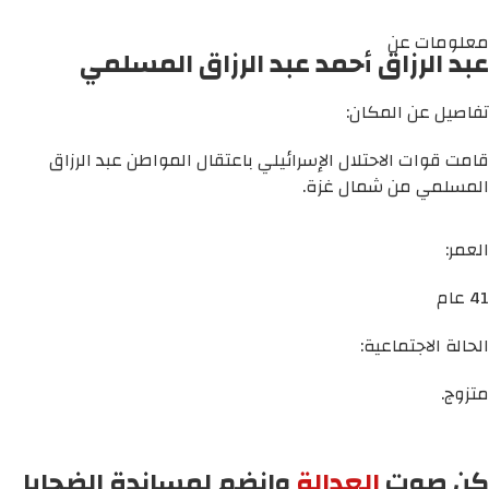
معلومات عن
عبد الرزاق أحمد عبد الرزاق المسلمي
تفاصيل عن المكان:
قامت قوات الاحتلال الإسرائيلي باعتقال المواطن عبد الرزاق
المسلمي من شمال غزة.
العمر:
41 عام
الحالة الاجتماعية:
متزوج.
كن صوت
العدالة
وانضم لمساندة الضحايا