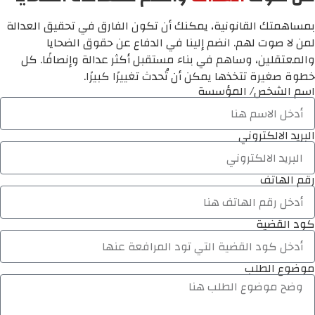
بمساهمتك القانونية، يمكنك أن تكون الفارق في تحقيق العدالة
لمن لا صوت لهم. انضم إلينا في الدفاع عن حقوق الضحايا
والمعتقلين، وساهم في بناء مستقبل أكثر عدالة وإنصافًا. كل
خطوة صغيرة تتخذها يمكن أن تُحدث تغييرًا كبيرًا.
اسم الشخص/ المؤسسة
البريد الالكتروني
رقم الهاتف
كود القضية
موضوع الطلب