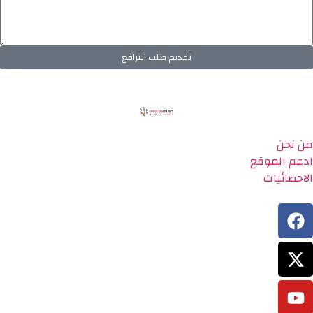
تقديم طلب الترافع
من نحن
ادعم الموقع
الاحصائيات