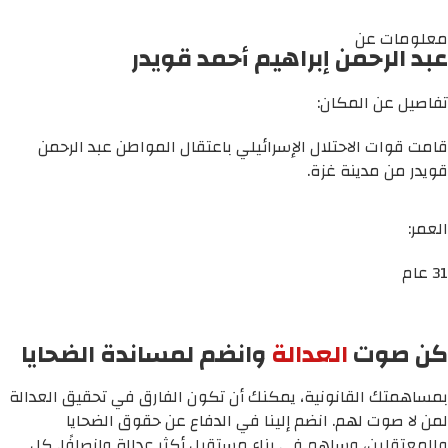
معلومات عن
عبد الرحمن إبراهيم أحمد قويدر
تفاصيل عن المكان:
قامت قوات الاحتلال الإسرائيلي باعتقال المواطن عبد الرحمن
قويدر من مدينة غزة.
العمر:
31 عام
كن صوت
العدالة
وانضم لمساندة الضحايا
بمساهمتك القانونية، يمكنك أن تكون الفارق في تحقيق العدالة
لمن لا صوت لهم. انضم إلينا في الدفاع عن حقوق الضحايا
والمعتقلين، وساهم في بناء مستقبل أكثر عدالة وإنصافًا. كل