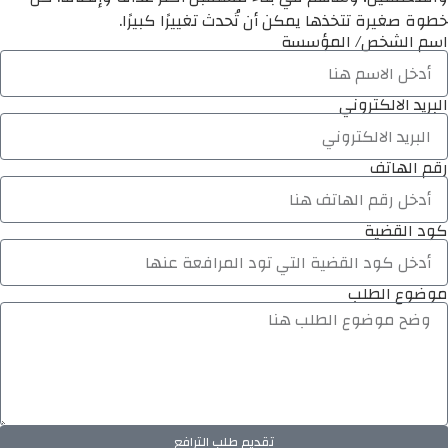
خطوة صغيرة تتخذها يمكن أن تُحدث تغييرًا كبيرًا.
اسم الشخص/ المؤسسة
البريد الالكتروني
رقم الهاتف
كود القضية
موضوع الطلب
تقديم طلب الترافع