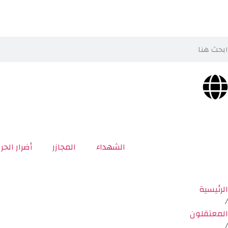
الشهداء
المجازر
أضرار الحر
الرئيسية
/
المعتقلون
/