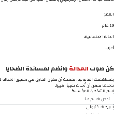
العمر:
19 عام
الحالة الاجتماعية:
أعزب
كن صوت
العدالة
وانضم لمساندة الضحايا
بمساهمتك القانونية، يمكنك أن تكون الفارق في تحقيق العدالة لم
تتخذها يمكن أن تُحدث تغييرًا كبيرًا.
اسم الشخص/ المؤسسة
البريد الالكتروني