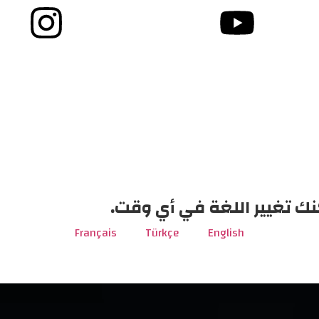
نك تغيير اللغة في أي وقت.
Français
Türkçe
English