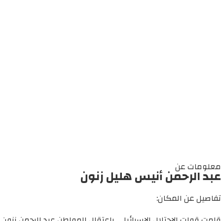
معلومات عن
عبد الرحمن أنيس هليل زنون
تفاصيل عن المكان:
قامت قوات الاحتلال الإسرائيلي باعتقال المواطن عبد الرحمن زنون 