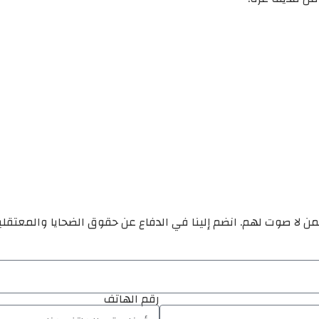
ن لا صوت لهم. انضم إلينا في الدفاع عن حقوق الضحايا والمعتقل
رقم الهاتف