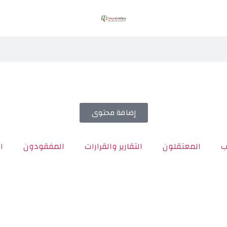
إضافة محتوى
ب
المعتقلون
التقارير والقرارات
المفقودون
ا