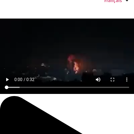
Français