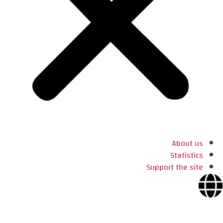
About us
Statistics
Support the site