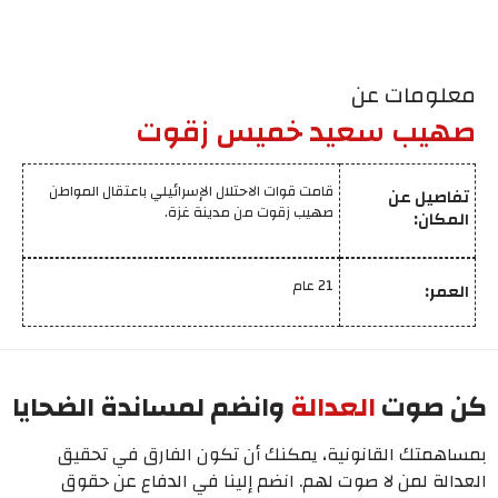
معلومات عن
صهيب سعيد خميس زقوت
قامت قوات الاحتلال الإسرائيلي باعتقال المواطن
تفاصيل عن
صهيب زقوت من مدينة غزة.
المكان:
21 عام
العمر:
كن صوت
العدالة
وانضم لمساندة الضحايا
بمساهمتك القانونية، يمكنك أن تكون الفارق في تحقيق
العدالة لمن لا صوت لهم. انضم إلينا في الدفاع عن حقوق