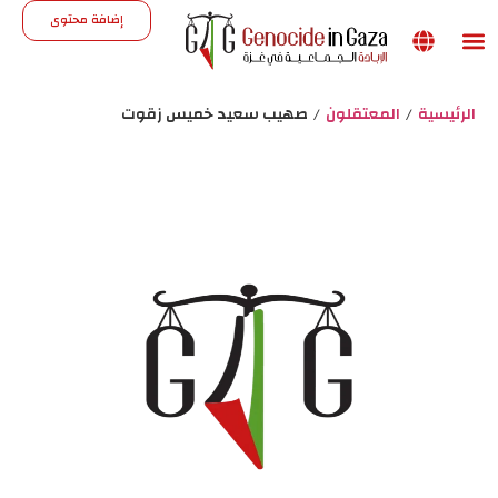
إضافة محتوى
Support the site
الرئيسية
/
المعتقلون
/
صهيب سعيد خميس زقوت