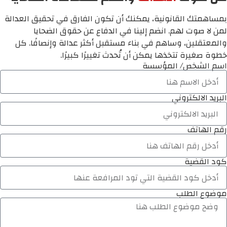
بمساهمتك القانونية، يمكنك أن تكون الفارق في تحقيق العدالة
لمن لا صوت لهم. انضم إلينا في الدفاع عن حقوق الضحايا
والمعتقلين، وساهم في بناء مستقبل أكثر عدالة وإنصافًا. كل
خطوة صغيرة تتخذها يمكن أن تُحدث تغييرًا كبيرًا.
اسم الشخص/ المؤسسة
البريد الالكتروني
رقم الهاتف
كود القضية
موضوع الطلب