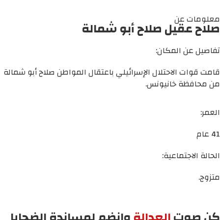
معلومات عن
صلاح عقيل صلاح أبو شمالة
تفاصيل عن المكان:
قامت قوات الاحتلال الإسرائيلي باعتقال المواطن صلاح أبو شمالة
من محافظة خانيونس.
العمر:
41 عام
الحالة الاجتماعية:
متزوج.
كن صوت
العدالة
وانضم لمساندة الضحايا