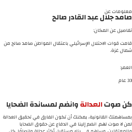
معلومات عن
صامد جلال عبد القادر صالح
تفاصيل عن المكان:
قامت قوات الاحتلال الإسرائيلي باعتقال المواطن صامد صالح من
شمال غزة.
العمر:
33 عام
كن صوت
العدالة
وانضم لمساندة الضحايا
بمساهمتك القانونية، يمكنك أن تكون الفارق في تحقيق العدالة
لمن لا صوت لهم. انضم إلينا في الدفاع عن حقوق الضحايا
والمعتقلين، وساهم في بناء مستقبل أكثر عدالة وإنصافًا. كل