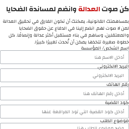
كن صوت
العدالة
وانضم لمساندة الضحايا
بمساهمتك القانونية، يمكنك أن تكون الفارق في تحقيق العدالة
لمن لا صوت لهم. انضم إلينا في الدفاع عن حقوق الضحايا
والمعتقلين، وساهم في بناء مستقبل أكثر عدالة وإنصافًا. كل
خطوة صغيرة تتخذها يمكن أن تُحدث تغييرًا كبيرًا.
اسم الشخص/ المؤسسة
البريد الالكتروني
رقم الهاتف
كود القضية
موضوع الطلب