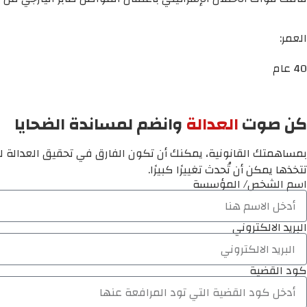
العمر:
40 عام
كن صوت
العدالة
وانضم لمساندة الضحايا
بمساهمتك القانونية، يمكنك أن تكون الفارق في تحقيق العدالة لم
تتخذها يمكن أن تُحدث تغييرًا كبيرًا.
اسم الشخص/ المؤسسة
البريد الالكتروني
كود القضية