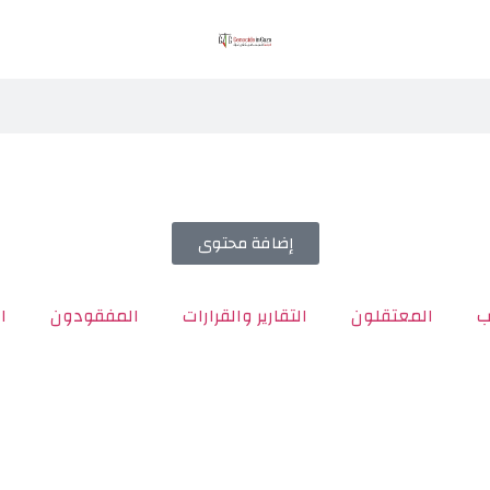
إضافة محتوى
ب
المعتقلون
التقارير والقرارات
المفقودون
ا