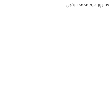
صابر إبراهيم محمد اليازجي