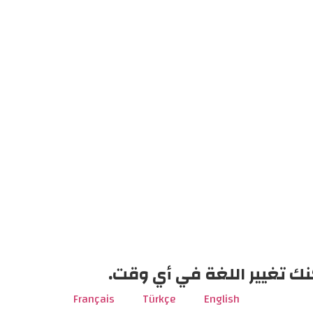
نك تغيير اللغة في أي وقت.
Français
Türkçe
English