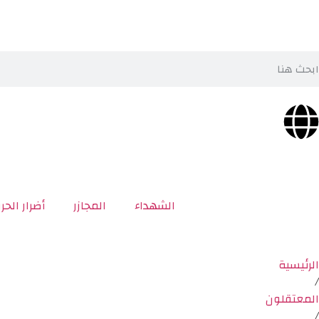
الشهداء
المجازر
أضرار الحر
الرئيسية
/
المعتقلون
/