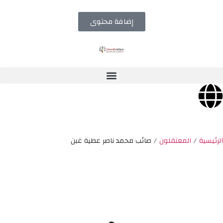
إضافة محتوى
الرئيسية
/
المعتقلون
/
صائب محمد ناصر عطية غبن