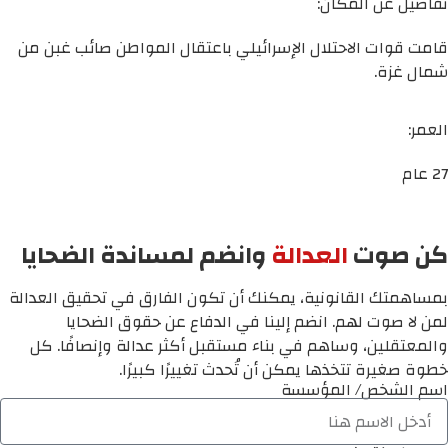
تفاصيل عن المكان:
قامت قوات الاحتلال الإسرائيلي باعتقال المواطن صائب غبن من
شمال غزة.
العمر:
27 عام
كن صوت
العدالة
وانضم لمساندة الضحايا
بمساهمتك القانونية، يمكنك أن تكون الفارق في تحقيق العدالة
لمن لا صوت لهم. انضم إلينا في الدفاع عن حقوق الضحايا
والمعتقلين، وساهم في بناء مستقبل أكثر عدالة وإنصافًا. كل
خطوة صغيرة تتخذها يمكن أن تُحدث تغييرًا كبيرًا.
اسم الشخص/ المؤسسة