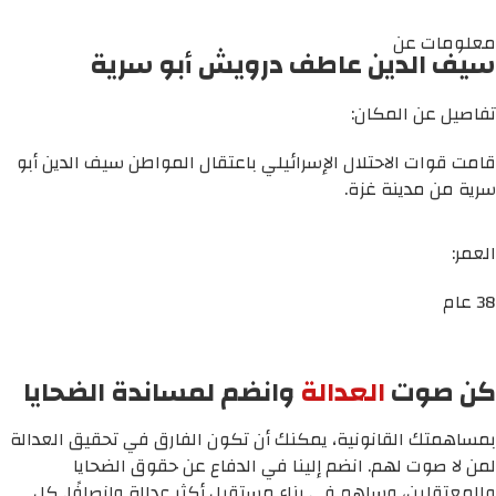
معلومات عن
سيف الدين عاطف درويش أبو سرية
تفاصيل عن المكان:
قامت قوات الاحتلال الإسرائيلي باعتقال المواطن سيف الدين أبو
سرية من مدينة غزة.
العمر:
38 عام
كن صوت
العدالة
وانضم لمساندة الضحايا
بمساهمتك القانونية، يمكنك أن تكون الفارق في تحقيق العدالة
لمن لا صوت لهم. انضم إلينا في الدفاع عن حقوق الضحايا
والمعتقلين، وساهم في بناء مستقبل أكثر عدالة وإنصافًا. كل