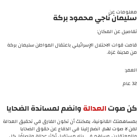
معلومات عن
سليمان ناجي محمود بركة
تفاصيل عن المكان:
قامت قوات الاحتلال الإسرائيلي باعتقال المواطن سليمان بركة
من مدينة غزة.
العمر:
32 عام
كن صوت
العدالة
وانضم لمساندة الضحايا
بمساهمتك القانونية، يمكنك أن تكون الفارق في تحقيق العدالة
لمن لا صوت لهم. انضم إلينا في الدفاع عن حقوق الضحايا
والمعتقلين، وساهم في بناء مستقبل أكثر عدالة وإنصافًا. كل