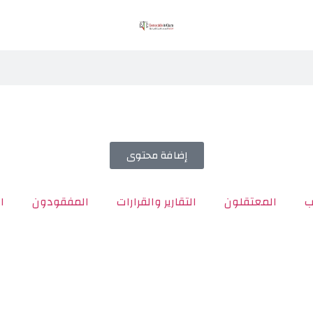
إضافة محتوى
ب
المعتقلون
التقارير والقرارات
المفقودون
ا