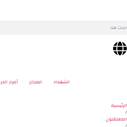
الشهداء
المجازر
أضرار الحر
الرئيسية
/
المعتقلون
/