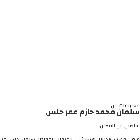
معلومات عن
سلمان محمد حازم عمر حلس
تفاصيل عن المكان:
قامت قوات الاحتلال الإسرائيلي باعتقال المواطن سلمان حلس من 