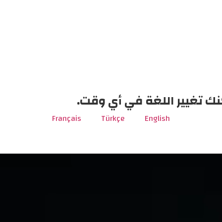
نك تغيير اللغة في أي وقت.
Français
Türkçe
English