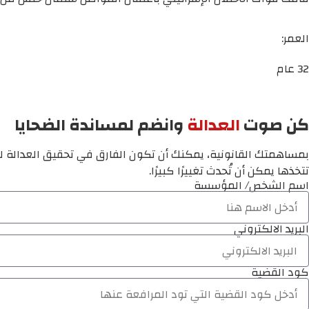
العمر:
32 عام
كن صوت
العدالة
وانضم لمساندة الضحايا
بمساهمتك القانونية، يمكنك أن تكون الفارق في تحقيق العدالة لم
تتخذها يمكن أن تُحدث تغييرًا كبيرًا.
اسم الشخص/ المؤسسة
البريد الالكتروني
كود القضية