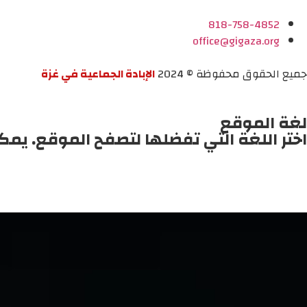
818-758-4852
office@gigaza.org
جميع الحقوق محفوظة © 2024
الإبادة الجماعية في غزة
لغة الموقع
اختر اللغة التي تفضلها لتصفح الموقع. يمك