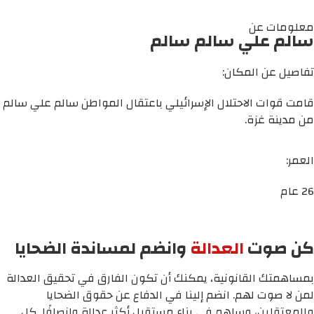
معلومات عن
سالم علي سالم سالم
تفاصيل عن المكان:
قامت قوات الاحتلال الإسرائيلي باعتقال المواطن سالم علي سالم
من مدينة غزة.
العمر:
26 عام
كن صوت
العدالة
وانضم لمساندة الضحايا
بمساهمتك القانونية، يمكنك أن تكون الفارق في تحقيق العدالة
لمن لا صوت لهم. انضم إلينا في الدفاع عن حقوق الضحايا
والمعتقلين، وساهم في بناء مستقبل أكثر عدالة وإنصافًا. كل