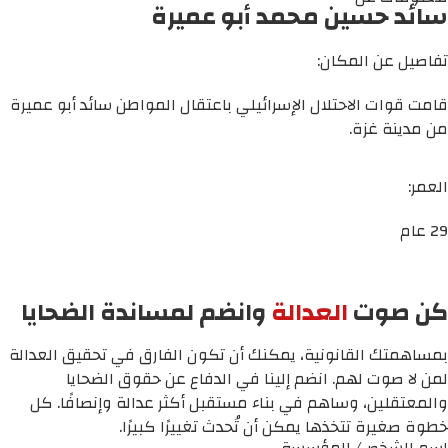
سائد حسين محمد أبو عميرة
تفاصيل عن المكان:
قامت قوات الاحتلال الإسرائيلي باعتقال المواطن سائد أبو عميرة
من مدينة غزة.
العمر:
29 عام
كن صوت
العدالة
وانضم لمساندة الضحايا
بمساهمتك القانونية، يمكنك أن تكون الفارق في تحقيق العدالة
لمن لا صوت لهم. انضم إلينا في الدفاع عن حقوق الضحايا
والمعتقلين، وساهم في بناء مستقبل أكثر عدالة وإنصافًا. كل
خطوة صغيرة تتخذها يمكن أن تُحدث تغييرًا كبيرًا.