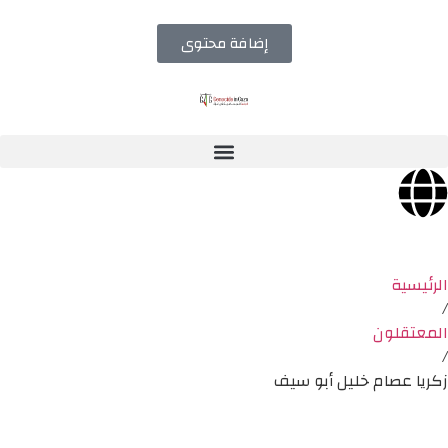
إضافة محتوى
الرئيسية
/
المعتقلون
/
زكريا عصام خليل أبو سيف