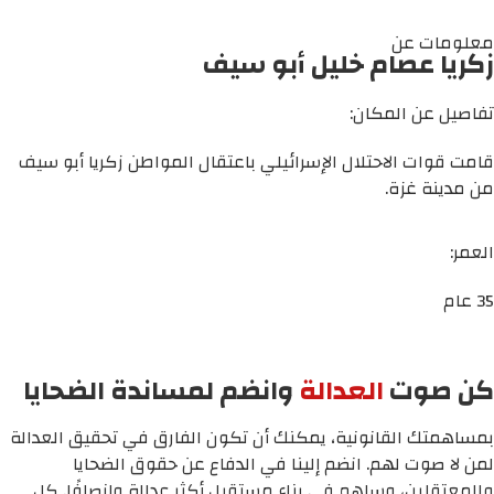
معلومات عن
زكريا عصام خليل أبو سيف
تفاصيل عن المكان:
قامت قوات الاحتلال الإسرائيلي باعتقال المواطن زكريا أبو سيف
من مدينة غزة.
العمر:
35 عام
كن صوت
العدالة
وانضم لمساندة الضحايا
بمساهمتك القانونية، يمكنك أن تكون الفارق في تحقيق العدالة
لمن لا صوت لهم. انضم إلينا في الدفاع عن حقوق الضحايا
والمعتقلين، وساهم في بناء مستقبل أكثر عدالة وإنصافًا. كل