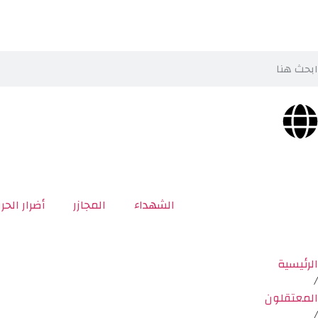
الشهداء
المجازر
أضرار الحر
الرئيسية
/
المعتقلون
/