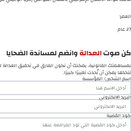
العمر:
27 عام
كن صوت
العدالة
وانضم لمساندة الضحايا
بمساهمتك القانونية، يمكنك أن تكون الفارق في تحقيق العدالة لم
تتخذها يمكن أن تُحدث تغييرًا كبيرًا.
اسم الشخص/ المؤسسة
البريد الالكتروني
كود القضية