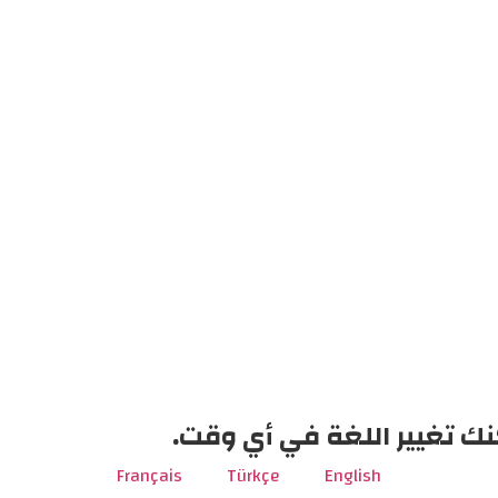
نك تغيير اللغة في أي وقت.
Français
Türkçe
English