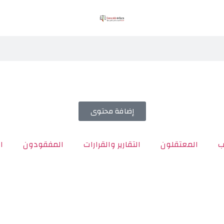
إضافة محتوى
ب
المعتقلون
التقارير والقرارات
المفقودون
ا