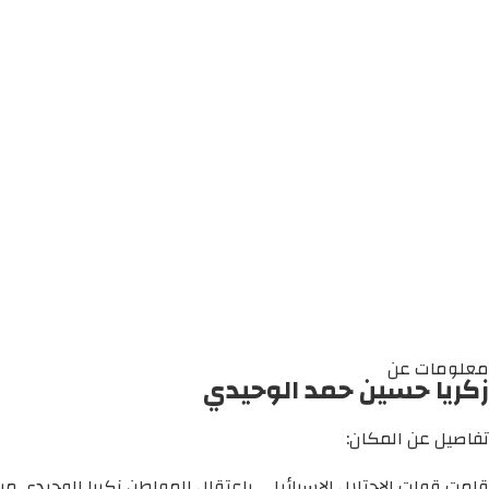
معلومات عن
زكريا حسين حمد الوحيدي
تفاصيل عن المكان:
قامت قوات الاحتلال الإسرائيلي باعتقال المواطن زكريا الوحيدي من